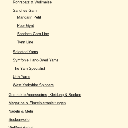
Rohrspatz & Wollmeise
Sandnes Garn
Mandarin Petit
Peer Gynt
Sandnes Garn Line
Tynn Line
Selected Yarns
Symfonie Hand-Dyed Yarns
The Yarn Specialist
Urth Yarns
West Yorkshire Spinners
Gestrickte Accessoires, Kleidung & Socken
Magazine & Einzelblattanleitungen
Nadeln & Mehr
Sockenwolle
Wollfest Artikel