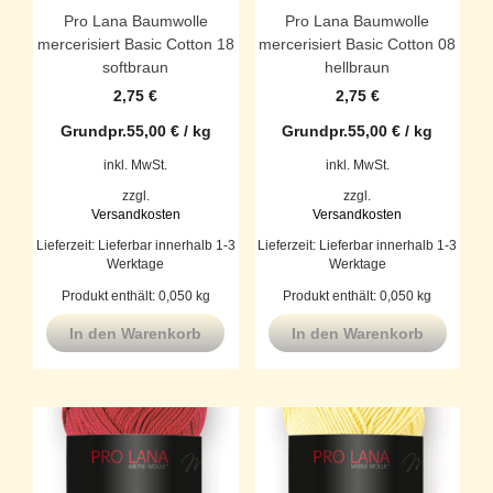
Pro Lana Baumwolle
Pro Lana Baumwolle
mercerisiert Basic Cotton 18
mercerisiert Basic Cotton 08
softbraun
hellbraun
2,75
€
2,75
€
Grundpr.
55,00
€
/
kg
Grundpr.
55,00
€
/
kg
inkl. MwSt.
inkl. MwSt.
zzgl.
zzgl.
Versandkosten
Versandkosten
Lieferzeit:
Lieferbar innerhalb 1-3
Lieferzeit:
Lieferbar innerhalb 1-3
Werktage
Werktage
Produkt enthält: 0,050
kg
Produkt enthält: 0,050
kg
In den Warenkorb
In den Warenkorb