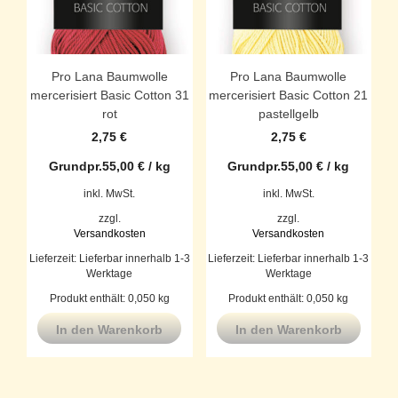
Pro Lana Baumwolle
Pro Lana Baumwolle
mercerisiert Basic Cotton 31
mercerisiert Basic Cotton 21
rot
pastellgelb
2,75
€
2,75
€
Grundpr.
55,00
€
/
kg
Grundpr.
55,00
€
/
kg
inkl. MwSt.
inkl. MwSt.
zzgl.
zzgl.
Versandkosten
Versandkosten
Lieferzeit:
Lieferbar innerhalb 1-3
Lieferzeit:
Lieferbar innerhalb 1-3
Werktage
Werktage
Produkt enthält: 0,050
kg
Produkt enthält: 0,050
kg
In den Warenkorb
In den Warenkorb