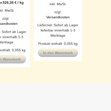
r.
526,36
€
/
kg
inkl. MwSt.
nkl. MwSt.
zzgl.
Versandkosten
zzgl.
sandkosten
Lieferzeit:
Sofort ab Lager
lieferbar innerhalb 1-3
t:
Sofort ab Lager
Werktage
ar innerhalb 1-3
Werktage
Produkt enthält: 0,055
kg
enthält: 0,055
kg
In den Warenkorb
en Warenkorb