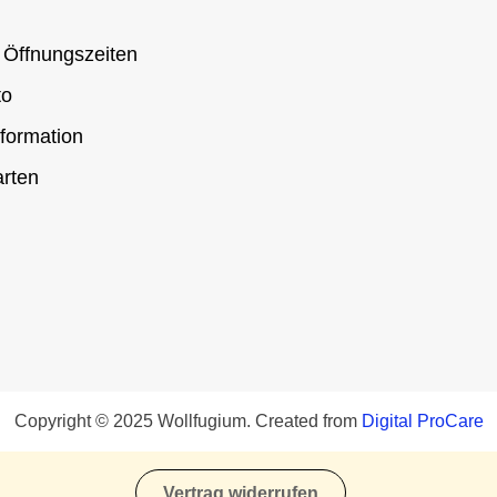
 Öffnungszeiten
to
formation
rten
Copyright © 2025 Wollfugium. Created from
Digital ProCare
Vertrag widerrufen