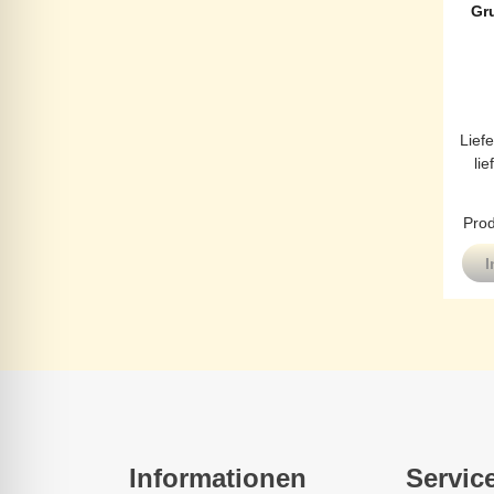
Gr
Liefe
lie
Prod
I
Informationen
Servic