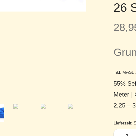
26 
28,
Grun
inkl. MwSt.
55% Sei
Meter |
2,25 – 
Lieferzeit:
S
Silky Cas