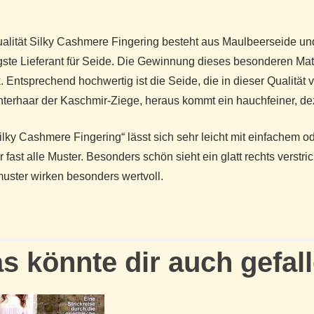
alität Silky Cashmere Fingering besteht aus Maulbeerseide und
gste Lieferant für Seide. Die Gewinnung dieses besonderen Mater
. Entsprechend hochwertig ist die Seide, die in dieser Qualität
terhaar der Kaschmir-Ziege, heraus kommt ein hauchfeiner, de
ilky Cashmere Fingering“ lässt sich sehr leicht mit einfachem 
ür fast alle Muster. Besonders schön sieht ein glatt rechts verst
uster wirken besonders wertvoll.
s könnte dir auch gefal