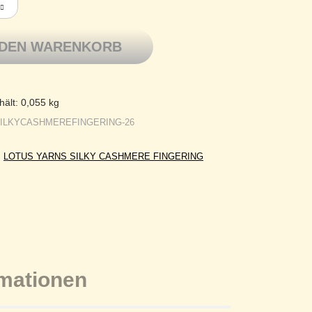
 DEN WARENKORB
hält: 0,055
kg
SILKYCASHMEREFINGERING-26
:
LOTUS YARNS SILKY CASHMERE FINGERING
rmationen