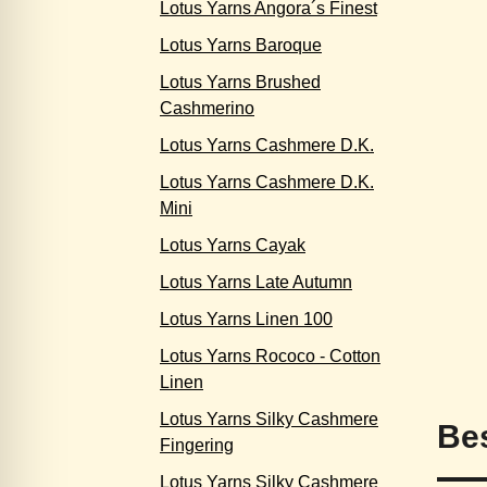
Lotus Yarns Angora´s Finest
Lotus Yarns Baroque
Lotus Yarns Brushed
Cashmerino
Lotus Yarns Cashmere D.K.
Lotus Yarns Cashmere D.K.
Mini
Lotus Yarns Cayak
Lotus Yarns Late Autumn
Lotus Yarns Linen 100
Lotus Yarns Rococo - Cotton
Linen
Lotus Yarns Silky Cashmere
Be
Fingering
Lotus Yarns Silky Cashmere