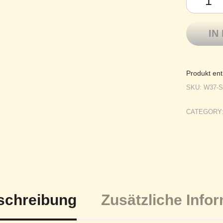
IN
Produkt ent
SKU:
W37-
CATEGORY
schreibung
Zusätzliche Info