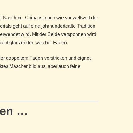
 Kaschmir. China ist nach wie vor weltweit der
ials geht auf eine jahrhundertealte Tradition
 verwendet wird. Mit der Seide versponnen wird
zent glänzender, weicher Faden.
oder doppeltem Faden verstricken und eignet
ricktes Maschenbild aus, aber auch feine
len …