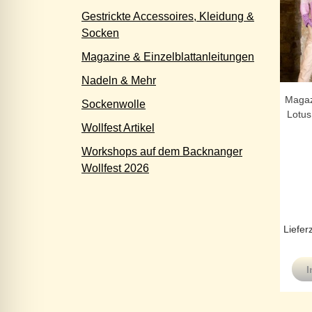
Gestrickte Accessoires, Kleidung &
Socken
Magazine & Einzelblattanleitungen
Nadeln & Mehr
Magaz
Sockenwolle
Lotus
Wollfest Artikel
Workshops auf dem Backnanger
Wollfest 2026
Liefer
I