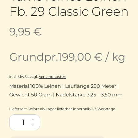
Fb. 29 Classic Green
9,95
€
Grundpr.
199,00
€
/
kg
inkl. MwSt.
zzgl.
Versandkosten
Material 100% Leinen | Lauflänge 290 Meter |
Gewicht 50 Gram | Nadelstärke 3,25 – 3,50 mm
Lieferzeit:
Sofort ab Lager lieferbar innerhalb 1-3 Werktage
Linen 100 Lotus Yarns reines Leinen Fb. 29 Classic Green Menge