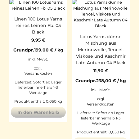
Linen 100 Lotus Yarns
reines Leinen Fb. 05
Black
Lotus Yarns dünne
9,95
€
Mischung aus
Merinowolle, Tencel,
Grundpr.
199,00
€
/
kg
Viskose und Kaschmir
inkl. MwSt.
Late Autumn 04 Black
zzgl.
11,90
€
Versandkosten
Grundpr.
238,00
€
/
kg
Lieferzeit:
Sofort ab Lager
lieferbar innerhalb 1-3
inkl. MwSt.
Werktage
zzgl.
Produkt enthält: 0,050
kg
Versandkosten
In den Warenkorb
Lieferzeit:
Sofort ab Lager
lieferbar innerhalb 1-3
Werktage
Produkt enthält: 0,050
kg