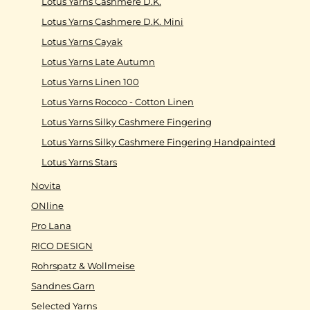
Lotus Yarns Cashmere D.K.
Lotus Yarns Cashmere D.K. Mini
Lotus Yarns Cayak
Lotus Yarns Late Autumn
Lotus Yarns Linen 100
Lotus Yarns Rococo - Cotton Linen
Lotus Yarns Silky Cashmere Fingering
Lotus Yarns Silky Cashmere Fingering Handpainted
Lotus Yarns Stars
Novita
ONline
Pro Lana
RICO DESIGN
Rohrspatz & Wollmeise
Sandnes Garn
Selected Yarns