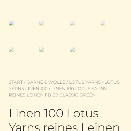
START
/
GARNE & WOLLE
/
LOTUS YARNS
/
LOTUS
YARNS LINEN 100
/ LINEN 100 LOTUS YARNS
REINES LEINEN FB. 29 CLASSIC GREEN
Linen 100 Lotus
Yarns reines Leinen