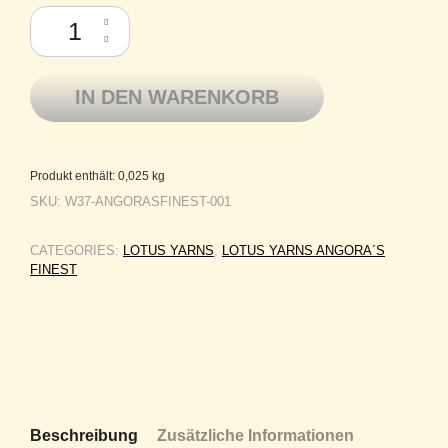
Lotus Yarn Angora´s Finest - nur zertifiziertes, ausgekämmtes Langhaa
IN DEN WARENKORB
Produkt enthält: 0,025
kg
SKU:
W37-ANGORASFINEST-001
CATEGORIES:
LOTUS YARNS
,
LOTUS YARNS ANGORA´S
FINEST
Beschreibung
Zusätzliche Informationen