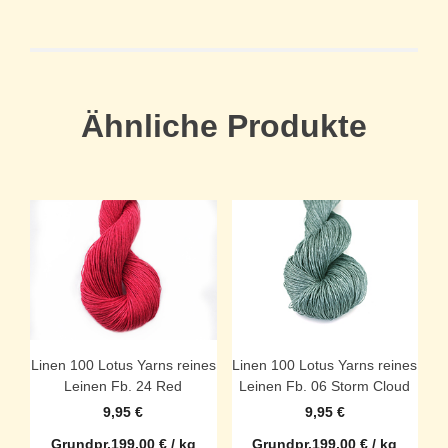
Ähnliche Produkte
Linen 100 Lotus Yarns reines
Linen 100 Lotus Yarns reines
Leinen Fb. 24 Red
Leinen Fb. 06 Storm Cloud
9,95
€
9,95
€
Grundpr.
199,00
€
/
kg
Grundpr.
199,00
€
/
kg