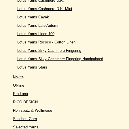
Lotus Yarns Cashmere D.K.
Lotus Yarns Cashmere D.K. Mini
Lotus Yarns Cayak
Lotus Yarns Late Autumn
Lotus Yarns Linen 100
Lotus Yarns Rococo - Cotton Linen
Lotus Yarns Silky Cashmere Fingering
Lotus Yarns Silky Cashmere Fingering Handpainted
Lotus Yarns Stars
Novita
ONline
Pro Lana
RICO DESIGN
Rohrspatz & Wollmeise
Sandnes Garn
Selected Yarns