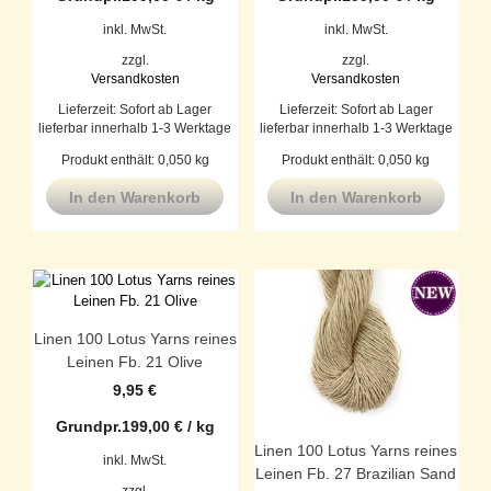
inkl. MwSt.
inkl. MwSt.
zzgl.
zzgl.
Versandkosten
Versandkosten
Lieferzeit:
Sofort ab Lager
Lieferzeit:
Sofort ab Lager
lieferbar innerhalb 1-3 Werktage
lieferbar innerhalb 1-3 Werktage
Produkt enthält: 0,050
kg
Produkt enthält: 0,050
kg
In den Warenkorb
In den Warenkorb
Linen 100 Lotus Yarns reines
Leinen Fb. 21 Olive
9,95
€
Grundpr.
199,00
€
/
kg
Linen 100 Lotus Yarns reines
inkl. MwSt.
Leinen Fb. 27 Brazilian Sand
zzgl.