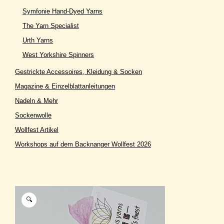
Symfonie Hand-Dyed Yarns
The Yarn Specialist
Urth Yarns
West Yorkshire Spinners
Gestrickte Accessoires, Kleidung & Socken
Magazine & Einzelblattanleitungen
Nadeln & Mehr
Sockenwolle
Wollfest Artikel
Workshops auf dem Backnanger Wollfest 2026
🔍