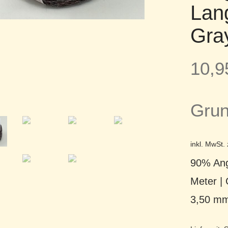
Lang
Gra
10,
Grun
inkl. MwSt.
90% Ang
Meter |
3,50 m