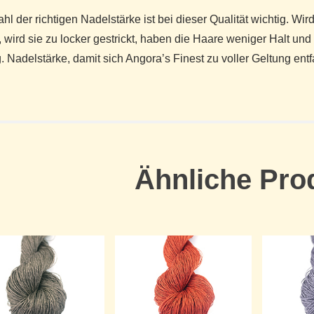
hl der richtigen Nadelstärke ist bei dieser Qualität wichtig. Wird
, wird sie zu locker gestrickt, haben die Haare weniger Halt un
g. Nadelstärke, damit sich Angora’s Finest zu voller Geltung entf
Ähnliche Pro