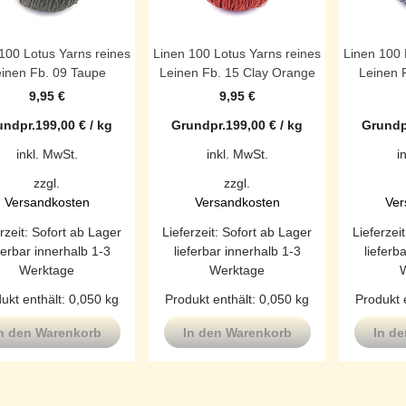
100 Lotus Yarns reines
Linen 100 Lotus Yarns reines
Linen 100 
inen Fb. 09 Taupe
Leinen Fb. 15 Clay Orange
Leinen 
9,95
€
9,95
€
undpr.
199,00
€
/
kg
Grundpr.
199,00
€
/
kg
Grundp
inkl. MwSt.
inkl. MwSt.
i
zzgl.
zzgl.
Versandkosten
Versandkosten
Ver
rzeit:
Sofort ab Lager
Lieferzeit:
Sofort ab Lager
Lieferzei
ferbar innerhalb 1-3
lieferbar innerhalb 1-3
lieferb
Werktage
Werktage
ukt enthält: 0,050
kg
Produkt enthält: 0,050
kg
Produkt 
n den Warenkorb
In den Warenkorb
In d