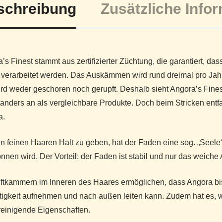
schreibung
Zusätzliche Info
’s Finest stammt aus zertifizierter Züchtung, die garantiert, da
verarbeitet werden. Das Auskämmen wird rund dreimal pro Jah
ird weder geschoren noch gerupft. Deshalb sieht Angora’s Fines
anders an als vergleichbare Produkte. Doch beim Stricken entf
a.
 feinen Haaren Halt zu geben, hat der Faden eine sog. „Seel
nnen wird. Der Vorteil: der Faden ist stabil und nur das weiche
ftkammern im Inneren des Haares ermöglichen, dass Angora b
igkeit aufnehmen und nach außen leiten kann. Zudem hat es, wi
reinigende Eigenschaften.