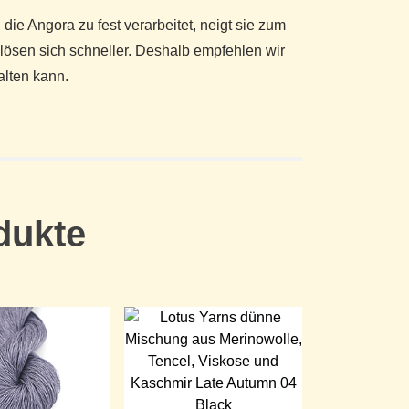
 die Angora zu fest verarbeitet, neigt sie zum
d lösen sich schneller. Deshalb empfehlen wir
alten kann.
dukte