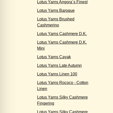
Lotus Yarns Angora´s Finest
Lotus Yarns Baroque
Lotus Yarns Brushed
Cashmerino
Lotus Yarns Cashmere D.K.
Lotus Yarns Cashmere D.K.
Mini
Lotus Yarns Cayak
Lotus Yarns Late Autumn
Lotus Yarns Linen 100
Lotus Yarns Rococo - Cotton
Linen
Lotus Yarns Silky Cashmere
Fingering
Lotus Yarns Silky Cashmere