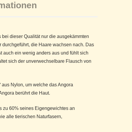
rmationen
ss bei dieser Qualität nur die ausgekämmten
r durchgeführt, die Haare wachsen nach. Das
t auch ein wenig anders aus und fühlt sich
altet sich der unverwechselbare Flausch von
e“ aus Nylon, um welche das Angora
 Angora berührt die Haut.
is zu 60% seines Eigengewichtes an
e alle tierischen Naturfasern,