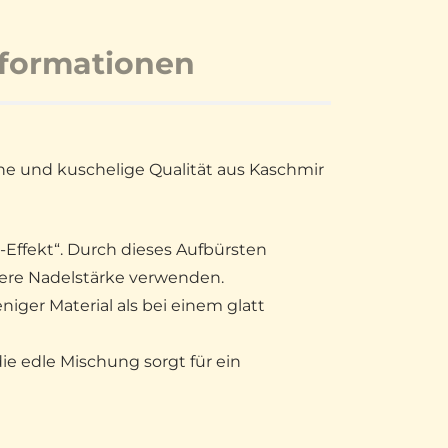
nformationen
he und kuschelige Qualität aus Kaschmir
Effekt“. Durch dieses Aufbürsten
ere Nadelstärke verwenden.
eniger Material als bei einem glatt
e edle Mischung sorgt für ein