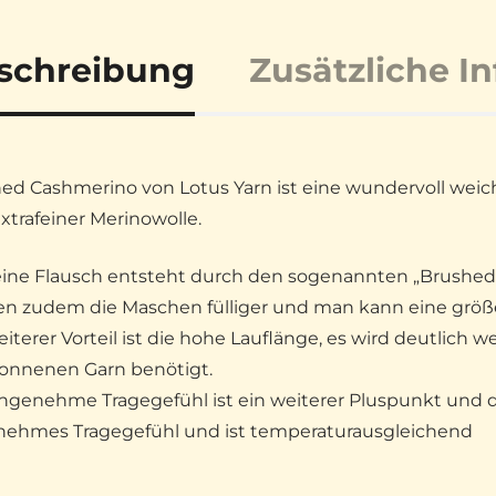
schreibung
Zusätzliche I
ed Cashmerino von Lotus Yarn ist eine wundervoll weic
xtrafeiner Merinowolle.
eine Flausch entsteht durch den sogenannten „Brushed-
n zudem die Maschen fülliger und man kann eine größ
eiterer Vorteil ist die hohe Lauflänge, es wird deutlich w
onnenen Garn benötigt.
ngenehme Tragegefühl ist ein weiterer Pluspunkt und di
ehmes Tragegefühl und ist temperaturausgleichend