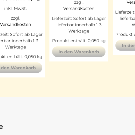
zzgl.
Ver
inkl. MwSt.
Versandkosten
Lieferzeit
zzgl.
Lieferzeit:
Sofort ab Lager
lieferb
Versandkosten
lieferbar innerhalb 1-3
W
Werktage
rzeit:
Sofort ab Lager
Produkt e
ferbar innerhalb 1-3
Produkt enthält: 0,050
kg
In de
Werktage
In den Warenkorb
kt enthält: 0,050
kg
n den Warenkorb
e