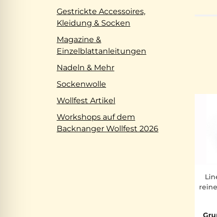
Gestrickte Accessoires,
Kleidung & Socken
Magazine &
Einzelblattanleitungen
Nadeln & Mehr
Sockenwolle
Wollfest Artikel
Workshops auf dem
Backnanger Wollfest 2026
Lin
reine
Gru