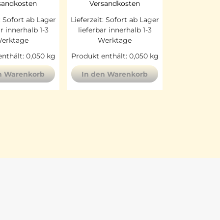
sandkosten
Versandkosten
:
Sofort ab Lager
Lieferzeit:
Sofort ab Lager
ar innerhalb 1-3
lieferbar innerhalb 1-3
erktage
Werktage
nthält: 0,050
kg
Produkt enthält: 0,050
kg
n Warenkorb
In den Warenkorb