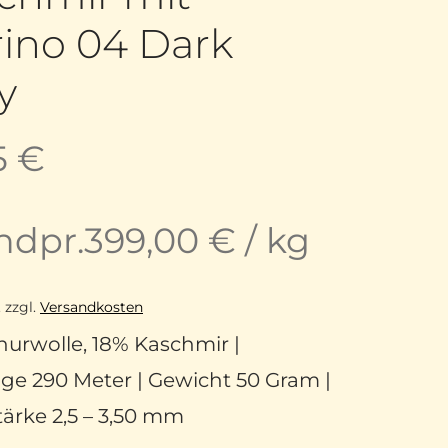
ino 04 Dark
y
5
€
ndpr.
399,00
€
/
kg
.
zzgl.
Versandkosten
urwolle, 18% Kaschmir |
ge 290 Meter | Gewicht 50 Gram |
ärke 2,5 – 3,50 mm