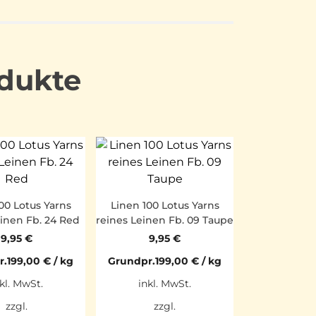
dukte
00 Lotus Yarns
Linen 100 Lotus Yarns
einen Fb. 24 Red
reines Leinen Fb. 09 Taupe
9,95
€
9,95
€
r.
199,00
€
/
kg
Grundpr.
199,00
€
/
kg
kl. MwSt.
inkl. MwSt.
zzgl.
zzgl.