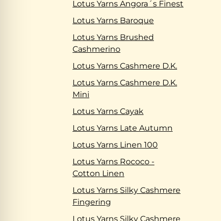
Lotus Yarns Angora´s Finest
Lotus Yarns Baroque
Lotus Yarns Brushed
Cashmerino
Lotus Yarns Cashmere D.K.
Lotus Yarns Cashmere D.K.
Mini
Lotus Yarns Cayak
Lotus Yarns Late Autumn
Lotus Yarns Linen 100
Lotus Yarns Rococo -
Cotton Linen
Lotus Yarns Silky Cashmere
Fingering
Lotus Yarns Silky Cashmere